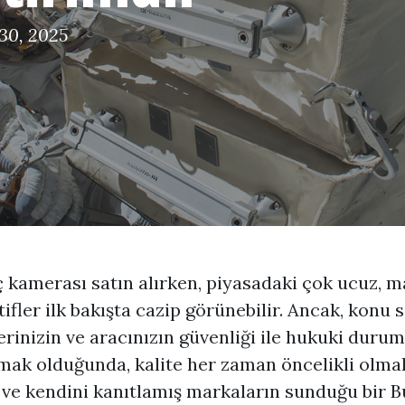
30, 2025
ç kamerası satın alırken, piyasadaki çok ucuz, m
ifler ilk bakışta cazip görünebilir. Ancak, konu s
erinizin ve aracınızın güvenliği ile hukuki dur
mak olduğunda, kalite her zaman öncelikli olmalı
i ve kendini kanıtlamış markaların sunduğu bir
B