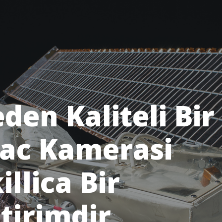
den Kaliteli Bir
ac Kamerasi
illica Bir
tirimdir