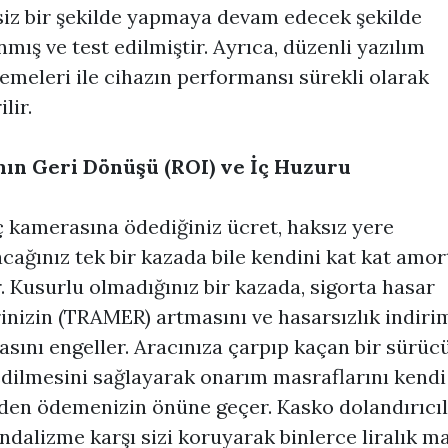
siz bir şekilde yapmaya devam edecek şekilde
nmış ve test edilmiştir. Ayrıca, düzenli yazılım
emeleri ile cihazın performansı sürekli olarak
ilir.
mın Geri Dönüşü (ROI) ve İç Huzuru
ç kamerasına ödediğiniz ücret, haksız yere
cağınız tek bir kazada bile kendini kat kat amor
r. Kusurlu olmadığınız bir kazada, sigorta hasar
inizin (TRAMER) artmasını ve hasarsızlık indiri
sını engeller. Aracınıza çarpıp kaçan bir sürü
edilmesini sağlayarak onarım masraflarını kendi
den ödemenizin önüne geçer. Kasko dolandırıcıl
ndalizme karşı sizi koruyarak binlerce liralık m